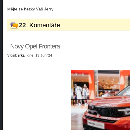
Mějte se hezky Váš Jerry
22
Komentáře
Nový Opel Frontera
Vložil:
jirka
dne: 13 Jun '24