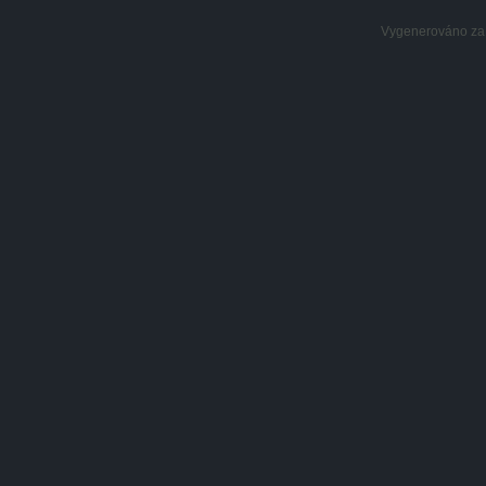
Vygenerováno za: