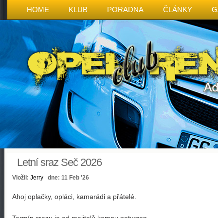
HOME
KLUB
PORADNA
ČLÁNKY
G
Letní sraz Seč 2026
Vložil:
Jerry
dne: 11 Feb '26
Ahoj oplačky, opláci, kamarádi a přátelé.