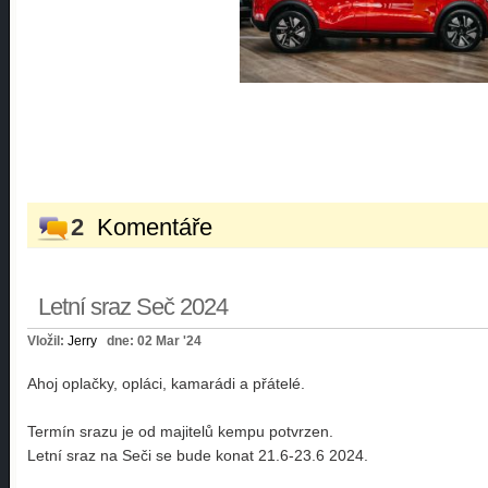
2
Komentáře
Letní sraz Seč 2024
Vložil:
Jerry
dne: 02 Mar '24
Ahoj oplačky, opláci, kamarádi a přátelé.
Termín srazu je od majitelů kempu potvrzen.
Letní sraz na Seči se bude konat 21.6-23.6 2024.