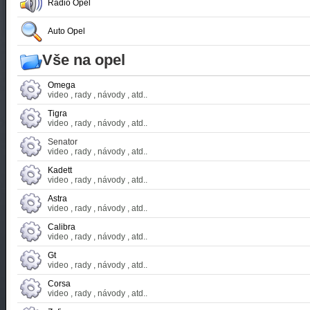
Radio Opel
Auto Opel
Vše na opel
Omega
video , rady , návody , atd..
Tigra
video , rady , návody , atd..
Senator
video , rady , návody , atd..
Kadett
video , rady , návody , atd..
Astra
video , rady , návody , atd..
Calibra
video , rady , návody , atd..
Gt
video , rady , návody , atd..
Corsa
video , rady , návody , atd..