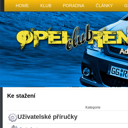
HOME
KLUB
PORADNA
ČLÁNKY
G
Ke stažení
Kategorie
Uživatelské příručky