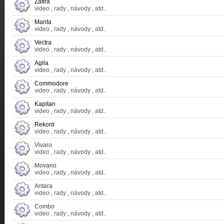
Zafira
video , rady , návody , atd..
Manta
video , rady , návody , atd..
Vectra
video , rady , návody , atd..
Agila
video , rady , návody , atd..
Commodore
video , rady , návody , atd..
Kapitan
video , rady , návody , atd..
Rekord
video , rady , návody , atd..
Vivaro
video , rady , návody , atd..
Movano
video , rady , návody , atd..
Antara
video , rady , návody , atd..
Combo
video , rady , návody , atd..