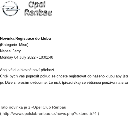
Novinka:Registrace do klubu
(Kategorie: Misc)
Napsal Jerry
Monday 04 July 2022 - 18:01:48
Ahoj všici a hlavně noví příchozí
Chtěl bych vás poprosit pokud se chcete registrovat do našeho klubu aby jste
je. Dále si prosím uvědomte, že nick (přezdívka) se většinou používá na sra
Tato novinka je z -Opel Club Renbau
( http://www.opelclubrenbau.cz/news.php?extend.574 )