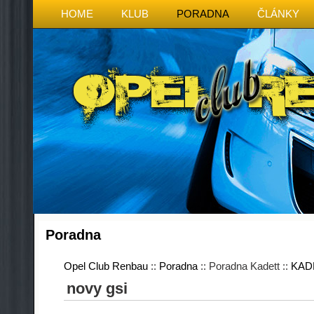
HOME
KLUB
PORADNA
ČLÁNKY
Poradna
Opel Club Renbau
::
Poradna
:: Poradna Kadett ::
KAD
novy gsi