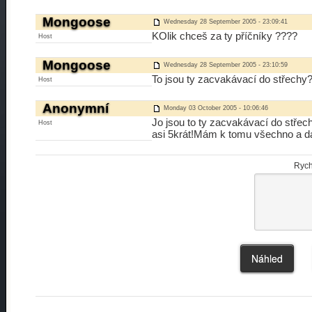
Mongoose
Wednesday 28 September 2005 - 23:09:41
KOlik chceš za ty příčníky ????
Host
Mongoose
Wednesday 28 September 2005 - 23:10:59
To jsou ty zacvakávací do střechy
Host
Anonymní
Monday 03 October 2005 - 10:06:46
Jo jsou to ty zacvakávací do stře
Host
asi 5krát!Mám k tomu všechno a dá
Rych