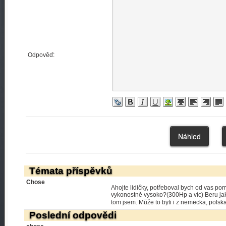
Odpověď:
Témata příspěvků
Chose
Ahojte lidičky, potřeboval bych od vas po
vykonostně vysoko?(300Hp a víc) Beru jaky
tom jsem. Může to byti i z nemecka, pols
Poslední odpovědi