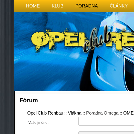
HOME
KLUB
PORADNA
ČLÁNKY
Fórum
Opel Club Renbau
::
Vlákna
:: Poradna Omega ::
OME
Vaše jméno: