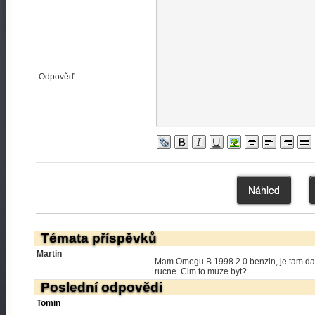
Odpověď:
Témata příspěvků
Martin
Mam Omegu B 1998 2.0 benzin, je tam dalk
rucne. Cim to muze byt?
Poslední odpovědi
Tomin