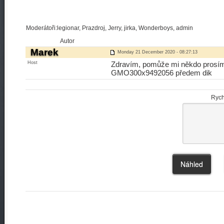
Moderátoři:legionar, Prazdroj, Jerry, jirka, Wonderboys, admin
Autor
Marek
Monday 21 December 2020 - 08:27:13
Host
Zdravím, pomůže mi někdo prosím 
GMO300x9492056 předem dik
Rych