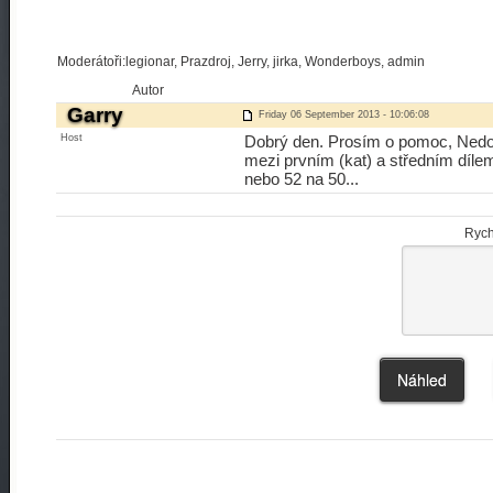
Moderátoři:legionar, Prazdroj, Jerry, jirka, Wonderboys, admin
Autor
Garry
Friday 06 September 2013 - 10:06:08
Host
Dobrý den. Prosím o pomoc, Nedos
mezi prvním (kat) a středním díle
nebo 52 na 50...
Rych