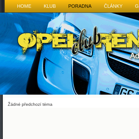
HOME
KLUB
PORADNA
ČLÁNKY
G
Žádné předchozí téma