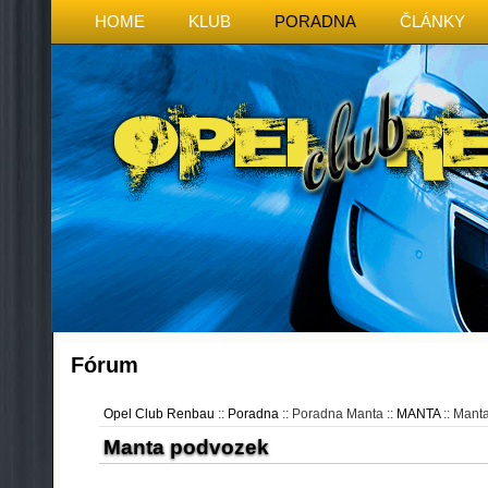
HOME
KLUB
PORADNA
ČLÁNKY
Fórum
Opel Club Renbau
::
Poradna
:: Poradna Manta ::
MANTA
:: Mant
Manta podvozek