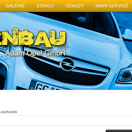
GALERIE
STAHUJ
ODKAZY
MAPA SERVISŮ
a podvozek