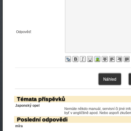
Odpověď:
Témata příspěvků
Japonský opel
Nemáte někdo manuál, servisní či jiné in
byť v angličtině apod. Nebo aspoň zkušeno
Poslední odpovědi
míra