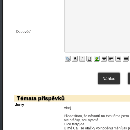
Odpověď:
Témata příspěvků
Jerry
Ahoj
Předesílám, že návodů na toto téma jsem 
ale otáčky jsou vysoté.
O co tedy jde.
U mé Cali se otáčky volnoběhu mění jak 