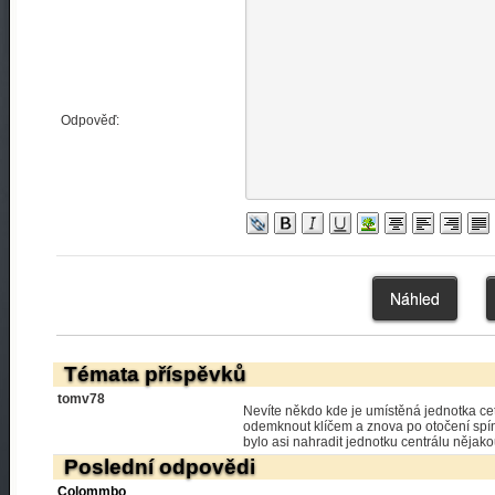
Odpověď:
Témata příspěvků
tomv78
Nevíte někdo kde je umístěná jednotka ce
odemknout klíčem a znova po otočení spín
bylo asi nahradit jednotku centrálu nějako
Poslední odpovědi
Colommbo