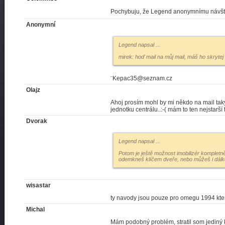
Pochybuju, že Legend anonymnímu návštěv
Anonymní
Legend napsal
...
mirek: hoď mail na můj mail, máš ho skrytej
¨Kepac35@seznam.cz
Olajz
Ahoj prosím mohl by mi někdo na mail taky
jednotku centrálu..:-( mám to ten nejstarší 
Dvorak
Legend napsal
...
Potom je ještě možnost imobilizér kompletně
odemkneš klíčem dveře, nebo můžeš i dálko
wisastar
ty navody jsou pouze pro omegu 1994 ktera 
Michal
Mám podobný problém, stratil som jediný 