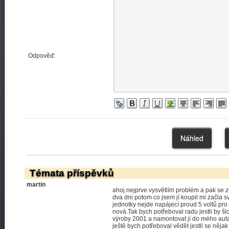
Odpověď:
Témata příspěvků
martin
ahoj.nejprve vysvětlím problém a pak se
dva dni potom co jsem jí koupil mi začla sví
jednotky nejde napájecí proud 5 voltů pro 
nová.Tak bych potřeboval radu jestli by šl
výroby 2001 a namontovat jí do mého auta
ještě bych potřeboval vědět jestli se nějak