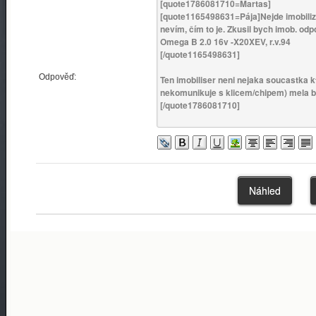
Odpověď: