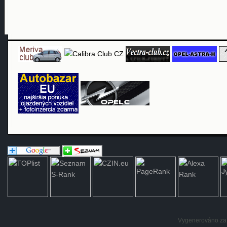
Vygenerováno za: