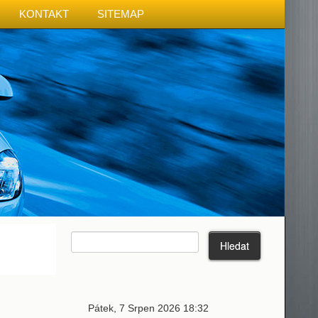
KONTAKT
SITEMAP
Pátek, 7 Srpen 2026 18:32