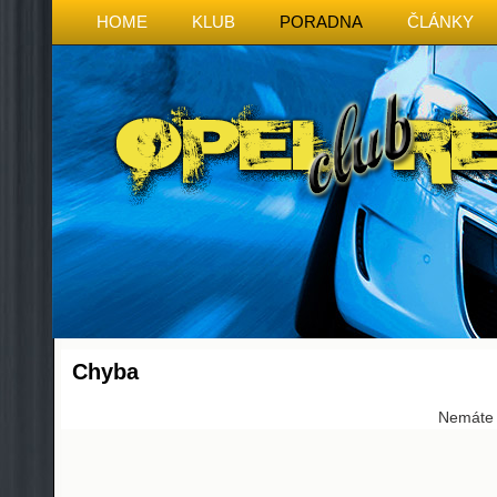
HOME
KLUB
PORADNA
ČLÁNKY
Chyba
Nemáte p