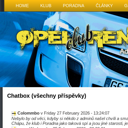
HOME
KLUB
PORADNA
ČLÁNKY
G
Chatbox (všechny příspěvky)
Colommbo
v Friday 27 February 2026 - 13:24:07
Nebylo by od věci, kdyby si někdo z adminů našel chvíli a sm
Chápu, že klub i Poradna jako taková spí a jsou jiné starosti, 