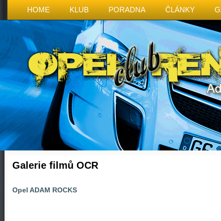
HOME
KLUB
PORADNA
ČLÁNKY
G
Galerie filmů OCR
Opel ADAM ROCKS