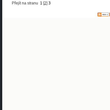
Přejít na stranu
1
[
2
]
3