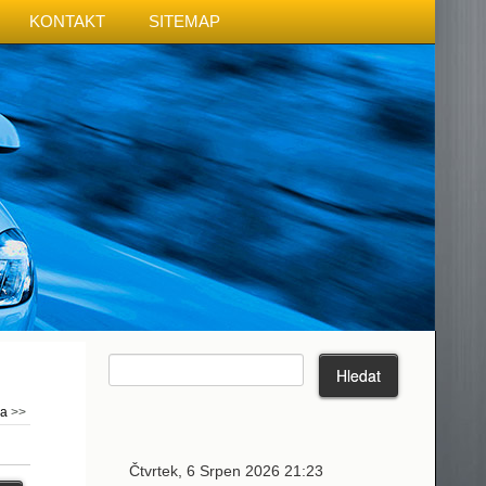
KONTAKT
SITEMAP
ma
>>
Čtvrtek, 6 Srpen 2026 21:23