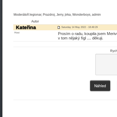
Moderátoři:legionar, Prazdroj, Jerry, jirka, Wonderboys, admin
Autor
Kateřina
Saturday 14 May 2022 - 18:49:29
Host
Prosím o radu, koupila jsem Meriv
v tom nějaký fígl .... děkuji.
Rych