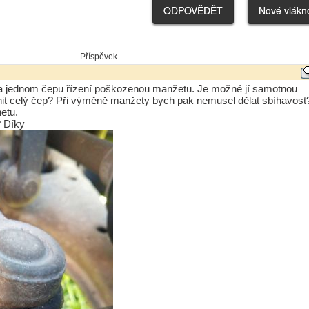
Příspěvek
a jednom čepu řízení poškozenou manžetu. Je možné jí samotnou
t celý čep? Při výměně manžety bych pak nemusel dělat sbíhavost
etu.
? Díky