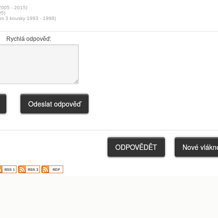
005 - 2015)
05)
em 3 kousky 1993 - 1998)
Rychlá odpověď: