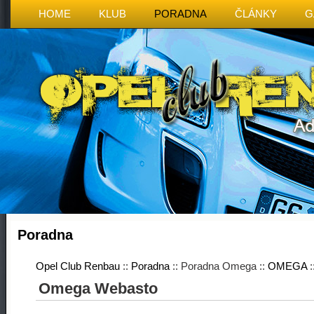
HOME
KLUB
PORADNA
ČLÁNKY
G
Poradna
Opel Club Renbau
::
Poradna
:: Poradna Omega ::
OMEGA
:
Omega Webasto