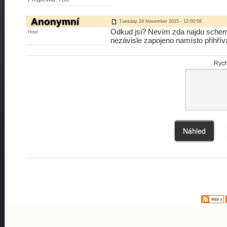
Anonymní
Tuesday 24 November 2015 - 12:00:58
Odkud jsi? Nevím zda najdu schem
Host
nezávisle zapojeno namísto přihříva
Rych