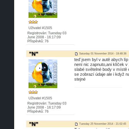
Uživatel #1505
Registrován: Tuesday 03
June 2008 - 16:17:09
Příspěvků: 76
"N"
Saturday 01 November 2014 - 19:48:36
teď jsem byl v autě abych líp 
není nic zapnuto,ani klíček v
slabé světelné body v místě 
se zobrazí údaje ale i když 
stejné
Uživatel #1505
Registrován: Tuesday 03
June 2008 - 16:17:09
Příspěvků: 76
"N"
Tuesday 25 November 2014 - 21:02:45