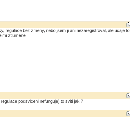
, regulace bez změny, nebo jsem ji ani nezaregistroval, ale udaje to
velmi ztlumené
regulace podsviceni nefunguje) to sviti jak ?