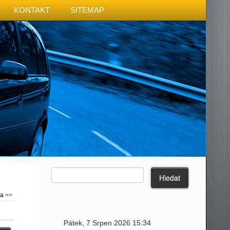
KONTAKT
SITEMAP
ma
>>
Pátek, 7 Srpen 2026 15:34