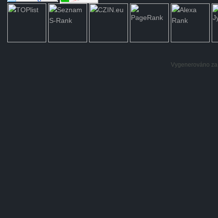
Vygenerováno za: