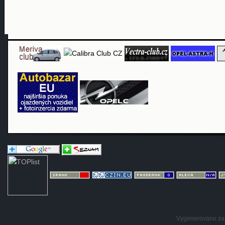
Vygenerováno za: