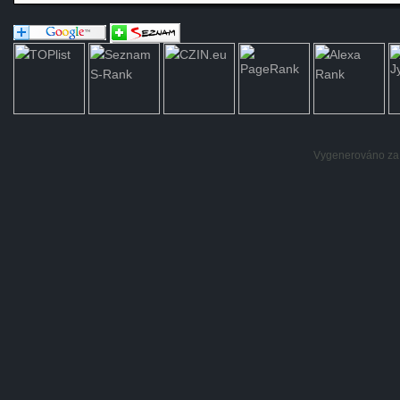
Vygenerováno za: